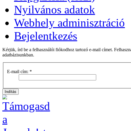
Nyilvános adatok
Webhely adminisztráció
Bejelentkezés
Kérjük, írd be a felhasználói fiókodhoz tartozó e-mail címet. Felhas
adatbázisunkban.
E-mail cím:
*
Indítás