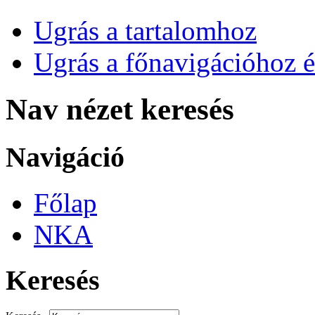
Ugrás a tartalomhoz
Ugrás a főnavigációhoz é
Nav nézet keresés
Navigáció
Főlap
NKA
Keresés