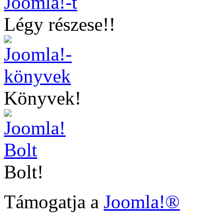
Légy részese!!
Könyvek!
Bolt!
Támogatja a
Joomla!®