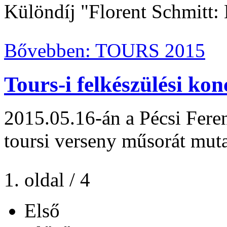
Különdíj "Florent Schmitt: 
Bővebben: TOURS 2015
Tours-i felkészülési kon
2015.05.16-án a Pécsi Fer
toursi verseny műsorát muta
1. oldal / 4
Első