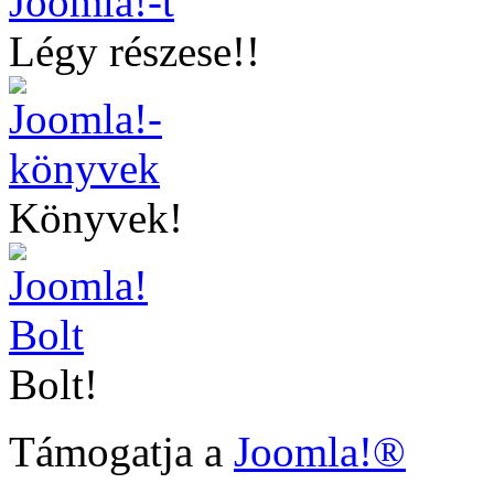
Légy részese!!
Könyvek!
Bolt!
Támogatja a
Joomla!®