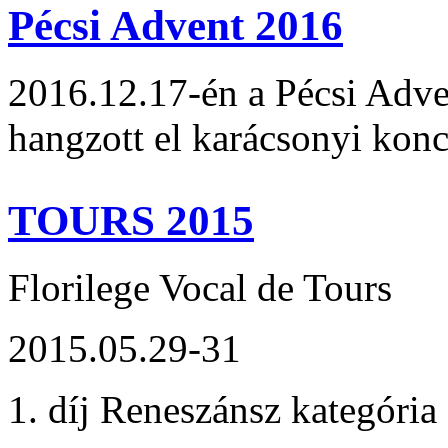
Pécsi Advent 2016
2016.12.17-én a Pécsi Adv
hangzott el karácsonyi konc
TOURS 2015
Florilege Vocal de Tours
2015.05.29-31
1. díj Reneszánsz kategória