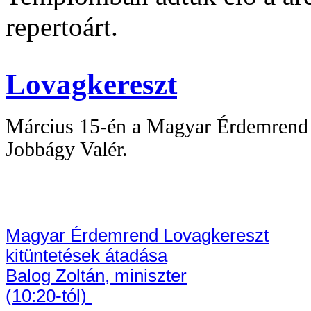
repertoárt.
Lovagkereszt
Március 15-én a Magyar Érdemrend L
Jobbágy Valér.
Magyar Érdemrend Lovagkereszt
kitüntetések átadása
Balog Zoltán, miniszter
(10:20-tól)