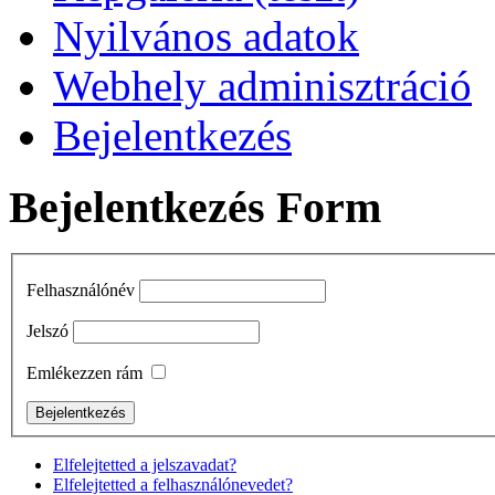
Nyilvános adatok
Webhely adminisztráció
Bejelentkezés
Bejelentkezés Form
Felhasználónév
Jelszó
Emlékezzen rám
Elfelejtetted a jelszavadat?
Elfelejtetted a felhasználónevedet?