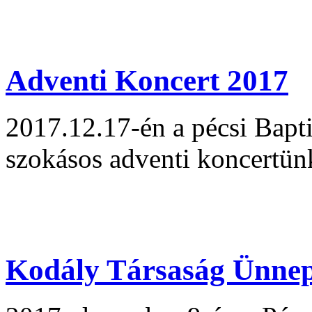
Adventi Koncert 2017
2017.12.17-én a pécsi Bapt
szokásos adventi koncertün
Kodály Társaság Ünnep