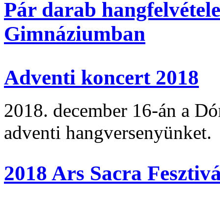
Pár darab hangfelvétel
Gimnáziumban
Adventi koncert 2018
2018. december 16-án a Dó
adventi hangversenyünket.
2018 Ars Sacra Fesztivá