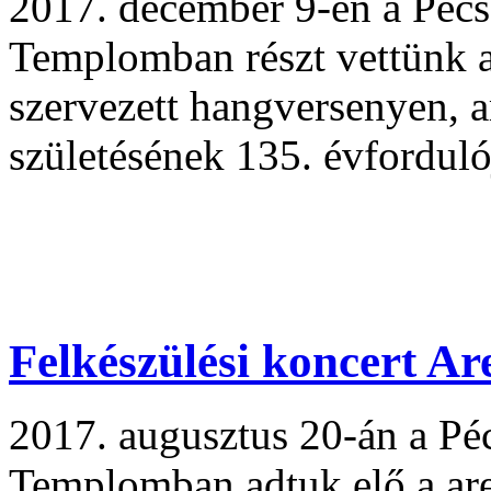
2017. december 9-én a Pécs
Templomban részt vettünk a
szervezett hangversenyen, 
születésének 135. évforduló
Felkészülési koncert Ar
2017. augusztus 20-án a Pé
Templomban adtuk elő a are