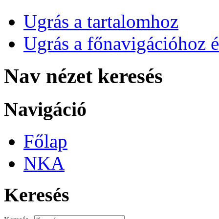
Ugrás a tartalomhoz
Ugrás a főnavigációhoz é
Nav nézet keresés
Navigáció
Főlap
NKA
Keresés