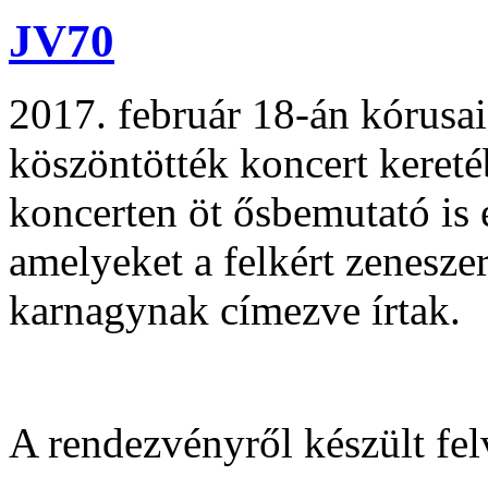
JV70
2017. február 18-án kórusa
köszöntötték koncert kereté
koncerten öt ősbemutató is 
amelyeket a felkért zeneszer
karnagynak címezve írtak.
A rendezvényről készült fel