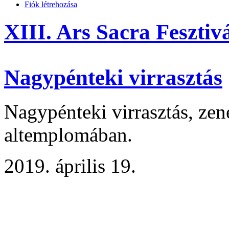
Fiók létrehozása
XIII. Ars Sacra Fesztiv
Nagypénteki virrasztás
Nagypénteki virrasztás, zen
altemplomában.
2019. április 19.