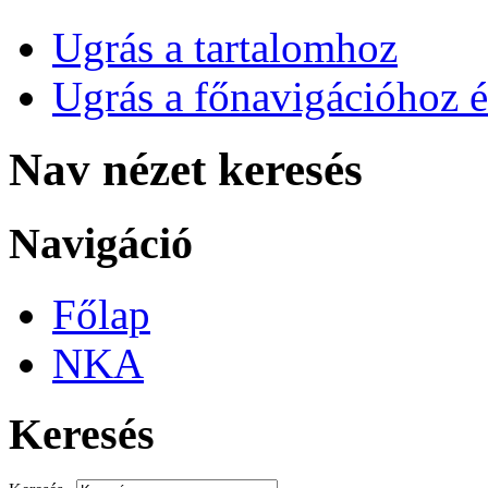
Ugrás a tartalomhoz
Ugrás a főnavigációhoz é
Nav nézet keresés
Navigáció
Főlap
NKA
Keresés