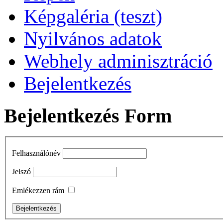
Képgaléria (teszt)
Nyilvános adatok
Webhely adminisztráció
Bejelentkezés
Bejelentkezés Form
Felhasználónév
Jelszó
Emlékezzen rám