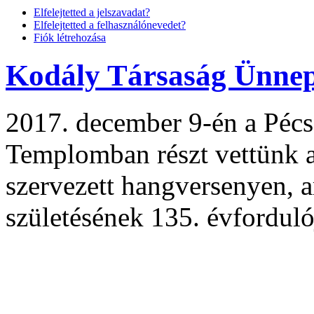
Elfelejtetted a jelszavadat?
Elfelejtetted a felhasználónevedet?
Fiók létrehozása
Kodály Társaság Ünnep
2017. december 9-én a Pécs
Templomban részt vettünk a
szervezett hangversenyen, 
születésének 135. évforduló