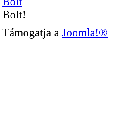
Bolt!
Támogatja a
Joomla!®