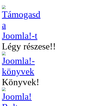
Légy részese!!
Könyvek!