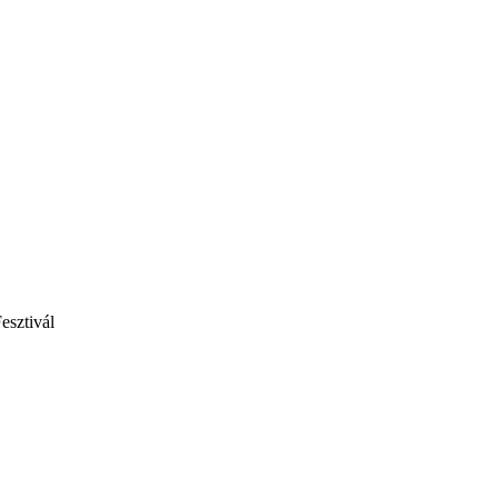
esztivál