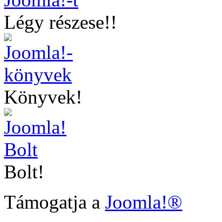
Légy részese!!
Könyvek!
Bolt!
Támogatja a
Joomla!®