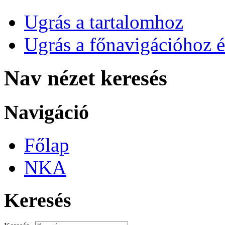
Ugrás a tartalomhoz
Ugrás a főnavigációhoz é
Nav nézet keresés
Navigáció
Főlap
NKA
Keresés