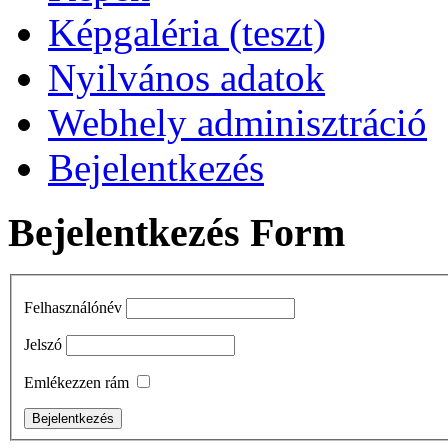
Képgaléria (teszt)
Nyilvános adatok
Webhely adminisztráció
Bejelentkezés
Bejelentkezés Form
Felhasználónév
Jelszó
Emlékezzen rám