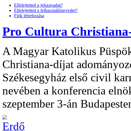
Elfelejtetted a jelszavadat?
Elfelejtetted a felhasználónevedet?
Fiók létrehozása
Pro Cultura Christiana-
A Magyar Katolikus Püspök
Christiana-díjat adományozo
Székesegyház első civil karn
nevében a konferencia elnök
szeptember 3-án Budapeste